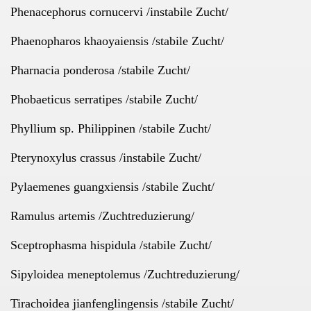
Phenacephorus cornucervi /instabile Zucht/
Phaenopharos khaoyaiensis /stabile Zucht/
Pharnacia ponderosa /stabile Zucht/
Phobaeticus serratipes /stabile Zucht/
Phyllium sp. Philippinen /stabile Zucht/
Pterynoxylus crassus /instabile Zucht/
Pylaemenes guangxiensis /stabile Zucht/
Ramulus artemis /Zuchtreduzierung/
Sceptrophasma hispidula /stabile Zucht/
Sipyloidea meneptolemus /Zuchtreduzierung/
Tirachoidea jianfenglingensis /stabile Zucht/