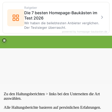
Ratgeber
Die 7 besten Homepage-Baukästen im
Test 2026
Wir haben die beliebtesten Anbieter verglichen.
Der Testsieger überrascht.
powered by homepage-baukasten.de
richte, Fotos
ata
Zu den Haltungsberichten > links bei den Unterseiten die Art
auswählen.
Alle Haltungsberichte basieren auf persönlichen Erfahrungen.