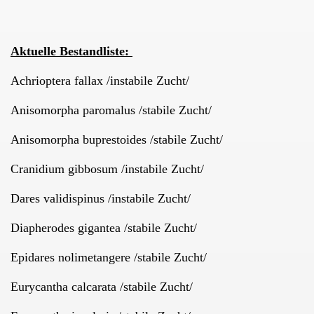
Aktuelle Bestandliste:
es
Achrioptera fallax /instabile Zucht/
Anisomorpha paromalus /stabile Zucht/
ucervi
Anisomorpha buprestoides /stabile Zucht/
Cranidium gibbosum /instabile Zucht/
re
Dares validispinus /instabile Zucht/
alus
Diapherodes gigantea /stabile Zucht/
Epidares nolimetangere /stabile Zucht/
lingensis
Eurycantha calcarata /stabile Zucht/
yaiensis